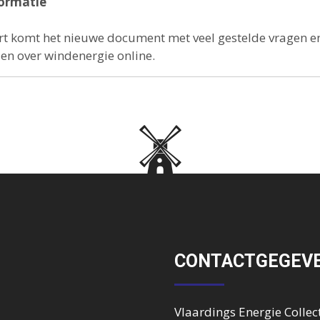
ormatie
t komt het nieuwe document met veel gestelde vragen e
n over windenergie online.
CONTACTGEGEV
Vlaardings Energie Collect