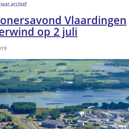
naar archief
onersavond Vlaardingen
rwind op 2 juli
019