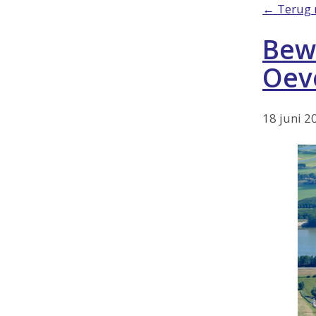
← Terug 
Bew
Oeve
18 juni 2