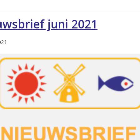
wsbrief juni 2021
021