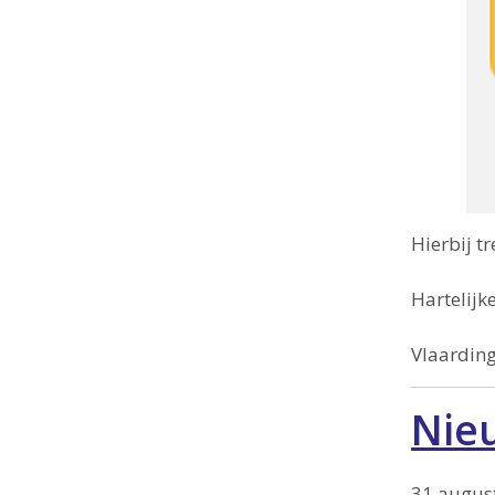
Hierbij tr
Hartelijk
Vlaarding
Nie
31 augus