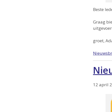
Beste led
Graag bie
uitgevoer
groet, Ad
Nieuwsbr
Nieu
12 april 