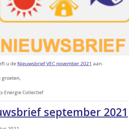
eft u de
Nieuwsbrief VEC november 2021
aan.
e groeten,
s Energie Collectief
uwsbrief september 2021
tus 2021