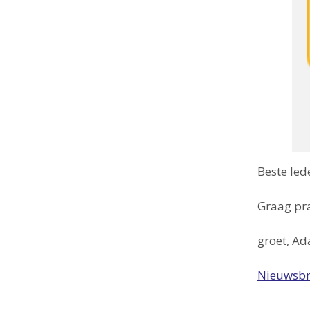
Beste led
Graag pra
groet, Ad
Nieuwsbr