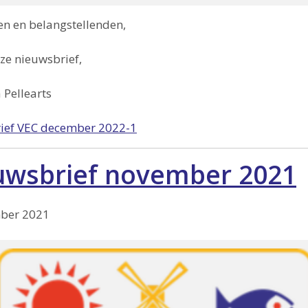
en en belangstellenden,
nze nieuwsbrief,
 Pellearts
ief VEC december 2022-1
uwsbrief november 2021
ber 2021