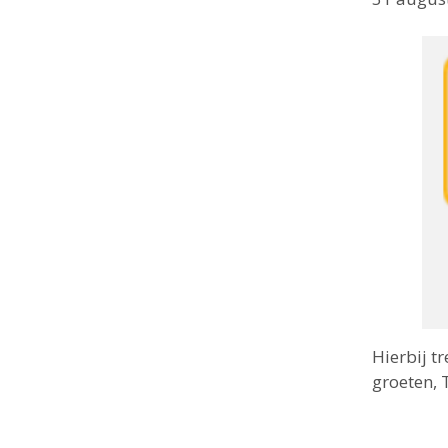
Hierbij t
groeten, 