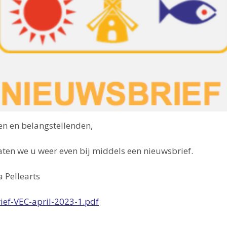
en en belangstellenden,
ten we u weer even bij middels een
nieuwsbrief.
a Pellearts
ief-VEC-april-2023-1.pdf