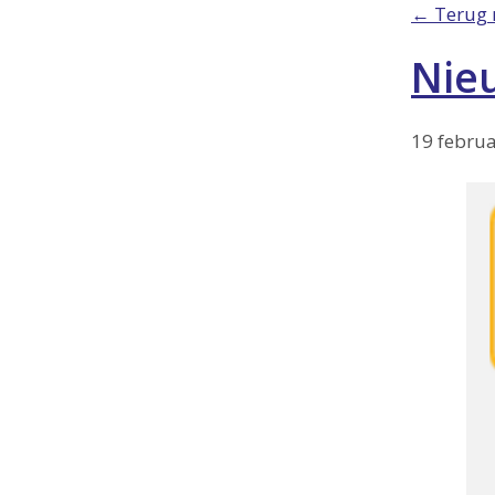
← Terug 
Nieu
19 februa