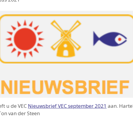
reft u de VEC
Nieuwsbrief VEC september 2021
aan. Hartel
Ton van der Steen