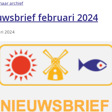
naar archief
wsbrief februari 2024
ri 2024