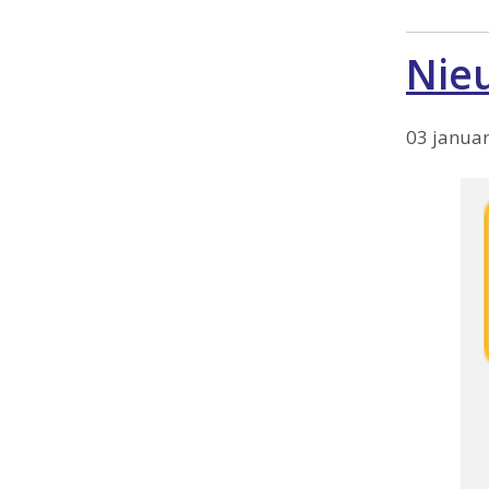
Nie
03 januar