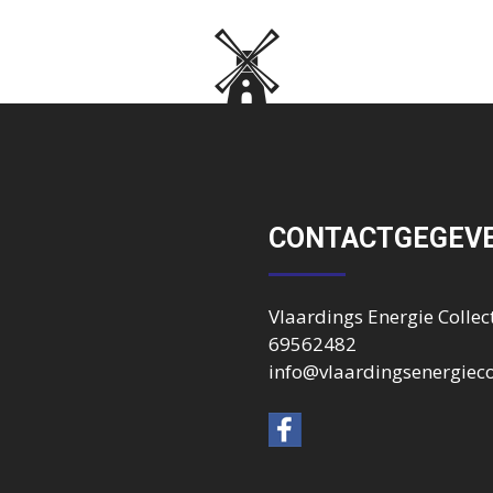
CONTACTGEGEV
Vlaardings Energie Collect
69562482
info@vlaardingsenergiecol