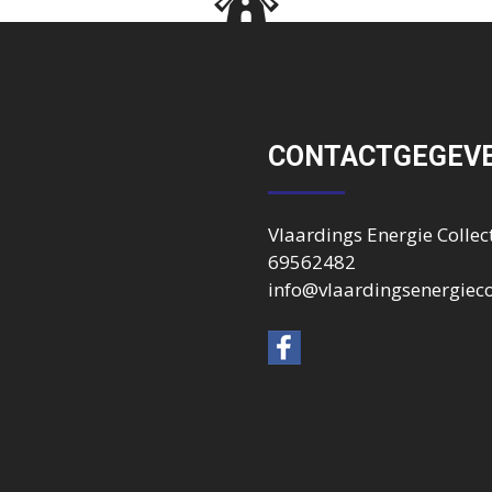
CONTACTGEGEV
Vlaardings Energie Collect
69562482
info@vlaardingsenergiecol