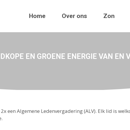
Home
Over ons
Zon
EDKOPE EN GROENE ENERGIE VAN EN 
EC 2x een Algemene Ledenvergadering (ALV). Elk lid is w
e.