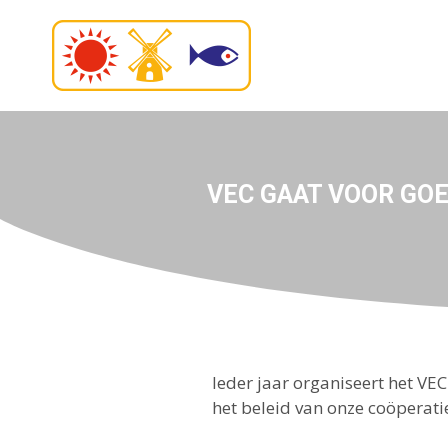
VEC GAAT VOOR GO
Ieder jaar organiseert het V
het beleid van onze coöperati