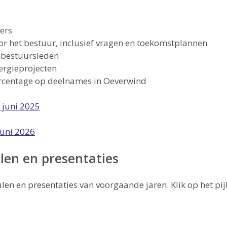
fers
oor het bestuur, inclusief vragen en toekomstplannen
 bestuursleden
ergieprojecten
percentage op deelnames in Oeverwind
 juni 2025
juni 2026
len en presentaties
ulen en presentaties van voorgaande jaren. Klik op het pijl