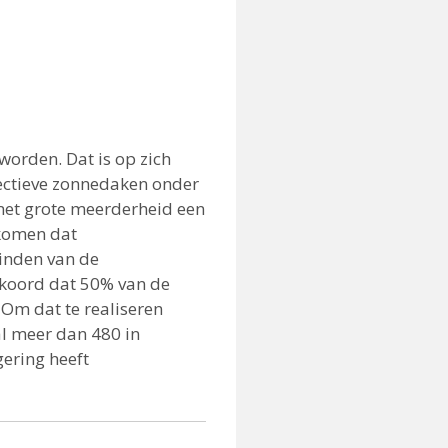
worden. Dat is op zich
lectieve zonnedaken onder
met grote meerderheid een
rkomen dat
inden van de
akkoord dat 50% van de
Om dat te realiseren
al meer dan 480 in
gering heeft