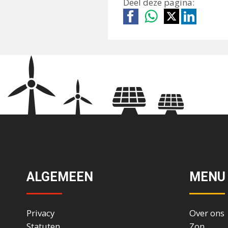
Deel deze pagina:
ALGEMEEN
MENU
Privacy
Over ons
Statuten
Zon