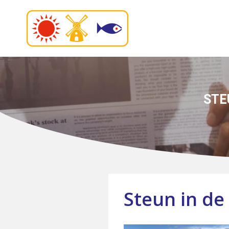
STE
Steun in de