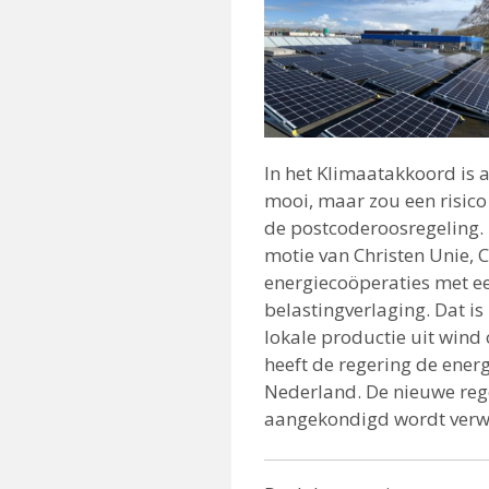
In het Klimaatakkoord is a
mooi, maar zou een risico
de postcoderoosregeling.
motie van Christen Unie,
energiecoöperaties met e
belastingverlaging. Dat i
lokale productie uit wind
heeft de regering de ener
Nederland. De nieuwe rege
aangekondigd wordt verw