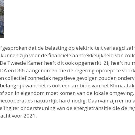
fgesproken dat de belasting op elektriciteit verlaagd zal 
 kunnen zijn voor de financiële aantrekkelijkheid van col
 De Tweede Kamer heeft dit ook opgemerkt. Zij heeft nu 
 CDA en D66 aangenomen die de regering oproept te voo
en collectief zonnedak negatieve gevolgen zouden onderv
s belangrijk want het is ook een ambitie van het Klimaat
 of zon in eigendom moet komen van de lokale omgeving. 
giecoöperaties natuurlijk hard nodig. Daarvan zijn er nu 
ling ter ondersteuning van de energietransitie die de re
acht voor 2021.