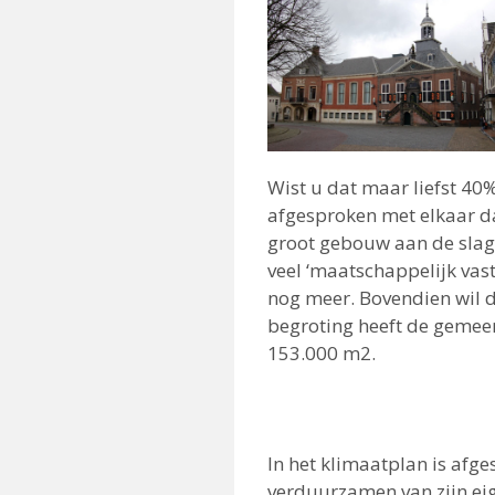
Wist u dat maar liefst 40
afgesproken met elkaar d
groot gebouw aan de slag 
veel ‘maatschappelijk vas
nog meer. Bovendien wil d
begroting heeft de gemee
153.000 m
2
.
In het klimaatplan is afg
verduurzamen van zijn ei