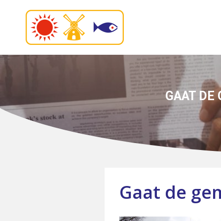
GAAT DE
Gaat de gem