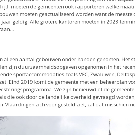
li j.l. moeten de gemeenten ook rapporteren welke maatre
gebouwen moeten geactualiseerd worden want de meeste 
 jaar geldig. Alle grotere kantoren moeten in 2023 tenmi
staan…
en al een aantal gebouwen onder handen genomen. Het st
olen zijn duurzaamheidsopgaven opgenomen in het recen
illende sportaccommodaties zoals VFC, Zwaluwen, Delta
zet. Eind 2019 komt de gemeente met een beheerplan vo
investeringsprogramma. We zijn benieuwd of de gemeente 
s die ook door de landelijke overheid gevraagd worden, 
 Vlaardingen zich voor gesteld ziet, zal dat misschien n