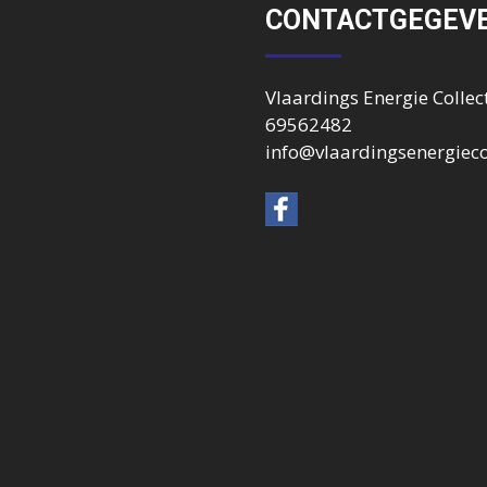
CONTACTGEGEV
Vlaardings Energie Collect
69562482
info@vlaardingsenergiecol