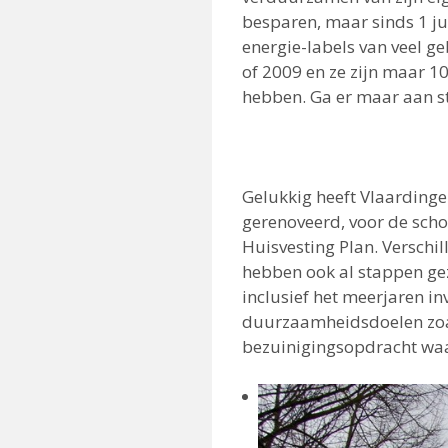
besparen, maar sinds 1 ju
energie-labels van veel 
of 2009 en ze zijn maar 10
hebben. Ga er maar aan 
Gelukkig heeft Vlaarding
gerenoveerd, voor de sch
Huisvesting Plan. Versch
hebben ook al stappen ge
inclusief het meerjaren 
duurzaamheidsdoelen zoal
bezuinigingsopdracht waar