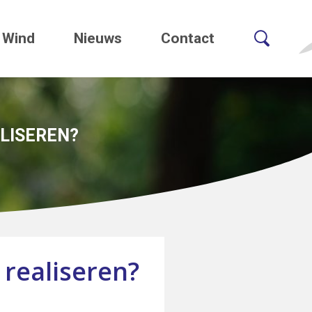
Wind
Nieuws
Contact
LISEREN?
 realiseren?