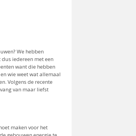
ebouwen? We hebben
t dus iedereen met een
meenten want die hebben
 en wie weet wat allemaal
en. Volgens de recente
vang van maar liefst
 moet maken voor het
lde gebouwen energie te