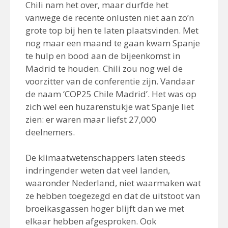
Chili nam het over, maar durfde het
vanwege de recente onlusten niet aan zo’n
grote top bij hen te laten plaatsvinden. Met
nog maar een maand te gaan kwam Spanje
te hulp en bood aan de bijeenkomst in
Madrid te houden. Chili zou nog wel de
voorzitter van de conferentie zijn. Vandaar
de naam ‘COP25 Chile Madrid’. Het was op
zich wel een huzarenstukje wat Spanje liet
zien: er waren maar liefst 27,000
deelnemers.
De klimaatwetenschappers laten steeds
indringender weten dat veel landen,
waaronder Nederland, niet waarmaken wat
ze hebben toegezegd en dat de uitstoot van
broeikasgassen hoger blijft dan we met
elkaar hebben afgesproken. Ook