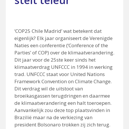
stelt teleur
‘COP25 Chile Madrid’ wat betekent dat
eigenlijk? Elk jaar organiseert de Verenigde
Naties een conferentie (‘Conference of the
Parties’ of COP) over de klimaatverandering.
Dit jaar voor de 25
ste
keer sinds het
klimaatverdrag UNFCCC in 1994 in werking
trad. UNFCCC staat voor United Nations
Framework Convention on Climate Change.
Dit verdrag wil de uitstoot van
broeikasgassen terugdringen en daarmee
de klimaatverandering een halt toeroepen.
Aanvankelijk zou deze top plaatsvinden in
Brazilië maar na de verkiezing van
president Bolsonaro trokken zij zich terug.