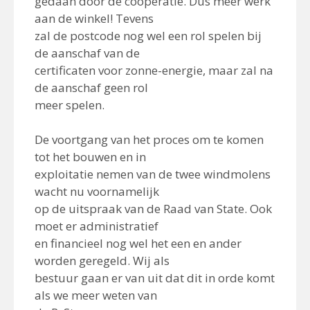
gedaan door de coöperatie. Dus meer werk
aan de winkel! Tevens
zal de postcode nog wel een rol spelen bij
de aanschaf van de
certificaten voor zonne-energie, maar zal na
de aanschaf geen rol
meer spelen.
De voortgang van het proces om te komen
tot het bouwen en in
exploitatie nemen van de twee windmolens
wacht nu voornamelijk
op de uitspraak van de Raad van State. Ook
moet er administratief
en financieel nog wel het een en ander
worden geregeld. Wij als
bestuur gaan er van uit dat dit in orde komt
als we meer weten van