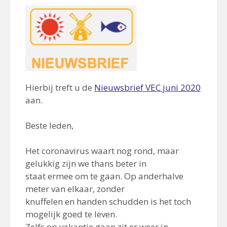
Hierbij treft u de
Nieuwsbrief VEC juni 2020
aan.
Beste leden,
Het coronavirus waart nog rond, maar
gelukkig zijn we thans beter in
staat ermee om te gaan. Op anderhalve
meter van elkaar, zonder
knuffelen en handen schudden is het toch
mogelijk goed te leven.
Zelfs op vakantie gaan zit er weer in.