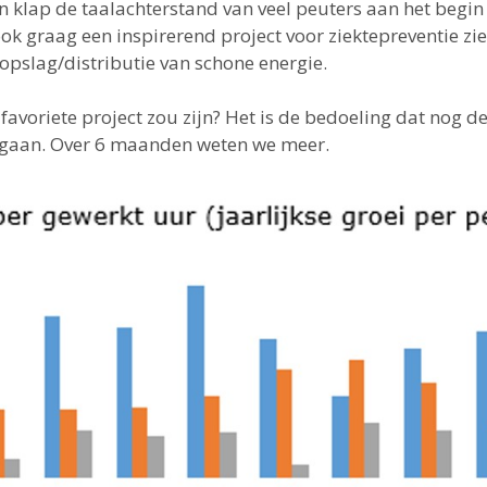
n klap de taalachterstand van veel peuters aan het begin
 ook graag een inspirerend project voor ziektepreventie z
 opslag/distributie van schone energie.
favoriete project zou zijn? Het is de bedoeling dat nog 
t gaan. Over 6 maanden weten we meer.