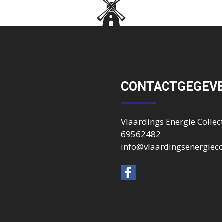
CONTACTGEGEV
Vlaardings Energie Collect
69562482
info@vlaardingsenergiecol