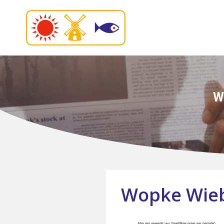
W
Wopke Wiebe