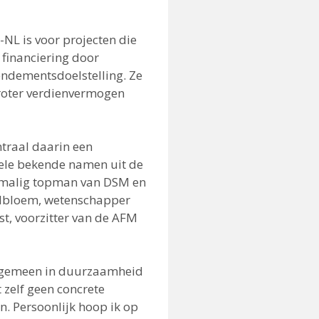
-NL is voor projecten die
 financiering door
rendementsdoelstelling. Ze
groter verdienvermogen
traal daarin een
ele bekende namen uit de
ormalig topman van DSM en
selbloem, wetenschapper
st, voorzitter van de AFM
 algemeen in duurzaamheid
 zelf geen concrete
n. Persoonlijk hoop ik op