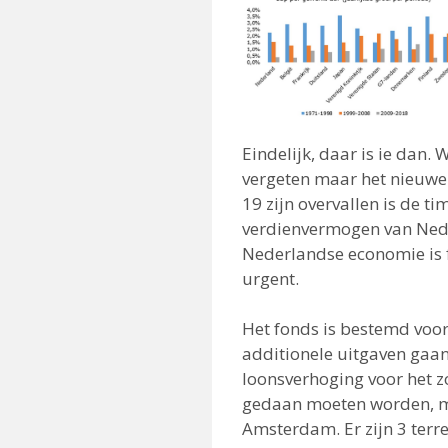
Eindelijk, daar is ie dan
vergeten maar het nieuwe 
19 zijn overvallen is de t
verdienvermogen van Nede
Nederlandse economie is f
urgent.
Het fonds is bestemd voor
additionele uitgaven gaan
loonsverhoging voor het zo
gedaan moeten worden, mo
Amsterdam. Er zijn 3 terr