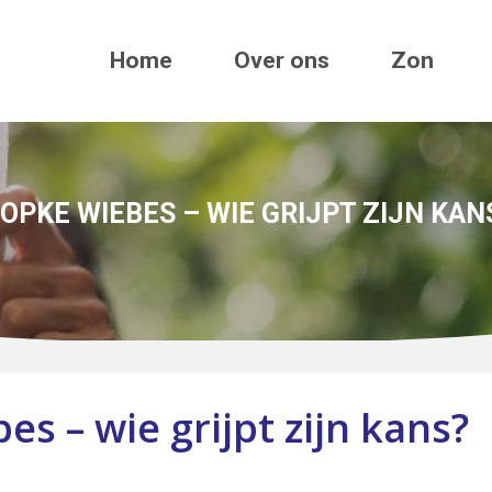
Home
Over ons
Zon
OPKE WIEBES – WIE GRIJPT ZIJN KAN
s – wie grijpt zijn kans?