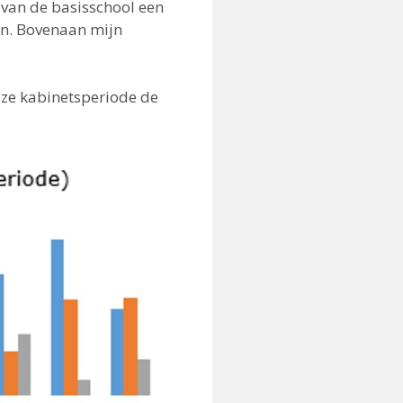
 van de basisschool een
ien. Bovenaan mijn
deze kabinetsperiode de