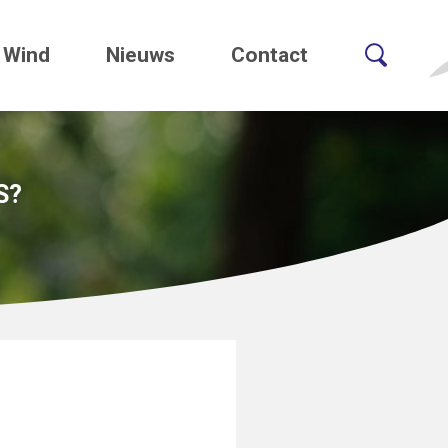
Wind
Nieuws
Contact
S?