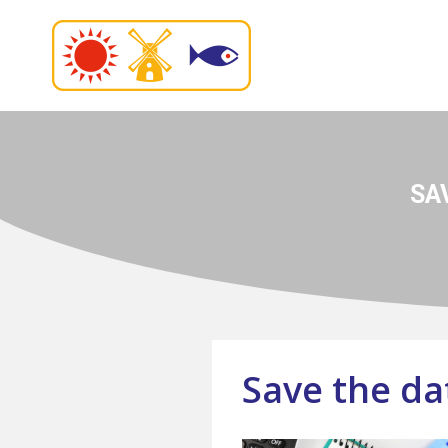
SA
Save the da