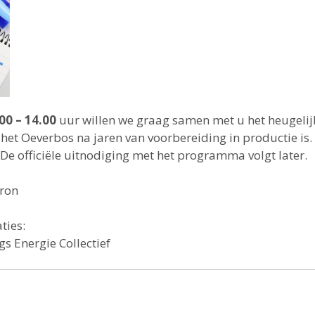
00 – 14.00
uur willen we graag samen met u het heugelijke
het Oeverbos na jaren van voorbereiding in productie is.
 De officiële uitnodiging met het programma volgt later.
Bron
ties:
s Energie Collectief