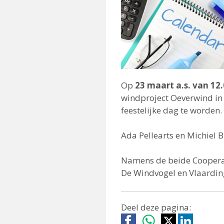
Op
23 maart a.s. van 12.
windproject Oeverwind in 
feestelijke dag te worden.
Ada Pellearts en Michiel 
Namens de beide Coopera
De Windvogel en Vlaarding
Deel deze pagina: