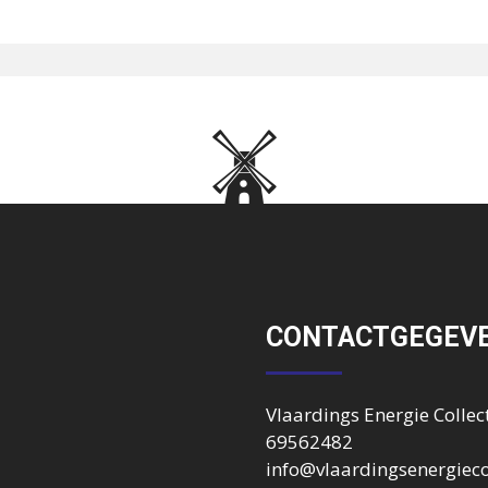
CONTACTGEGEV
Vlaardings Energie Collect
69562482
info@vlaardingsenergiecol