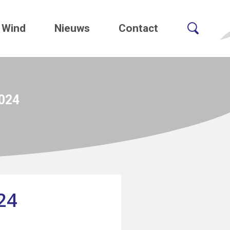
Wind
Nieuws
Contact
024
24