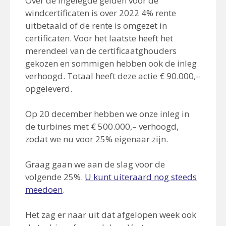
Over de ingelegde gelden voor de
windcertificaten is over 2022 4% rente
uitbetaald of de rente is omgezet in
certificaten. Voor het laatste heeft het
merendeel van de certificaatghouders
gekozen en sommigen hebben ook de inleg
verhoogd. Totaal heeft deze actie € 90.000,–
opgeleverd.
Op 20 december hebben we onze inleg in
de turbines met € 500.000,– verhoogd,
zodat we nu voor 25% eigenaar zijn.
Graag gaan we aan de slag voor de
volgende 25%.
U kunt uiteraard nog steeds
meedoen
.
Het zag er naar uit dat afgelopen week ook