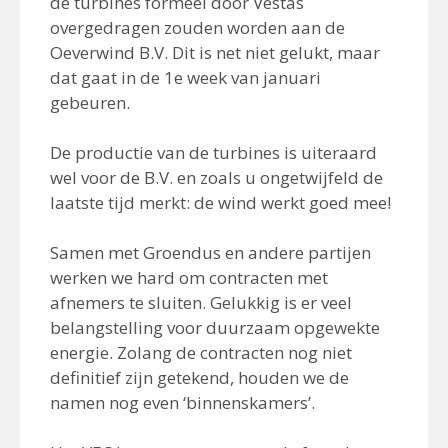
de turbines formeel door Vestas
overgedragen zouden worden aan de
Oeverwind B.V. Dit is net niet gelukt, maar
dat gaat in de 1e week van januari
gebeuren.
De productie van de turbines is uiteraard
wel voor de B.V. en zoals u ongetwijfeld de
laatste tijd merkt: de wind werkt goed mee!
Samen met Groendus en andere partijen
werken we hard om contracten met
afnemers te sluiten. Gelukkig is er veel
belangstelling voor duurzaam opgewekte
energie. Zolang de contracten nog niet
definitief zijn getekend, houden we de
namen nog even ‘binnenskamers’.