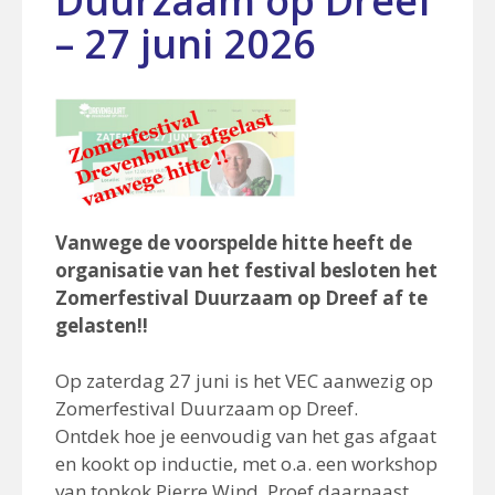
Duurzaam op Dreef
– 27 juni 2026
Vanwege de voorspelde hitte heeft de
organisatie van het festival besloten het
Zomerfestival Duurzaam op Dreef af te
gelasten!!
Op zaterdag 27 juni is het VEC aanwezig op
Zomerfestival Duurzaam op Dreef.
Ontdek hoe je eenvoudig van het gas afgaat
en kookt op inductie, met o.a. een workshop
van topkok Pierre Wind. Proef daarnaast