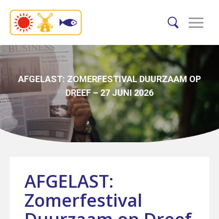
AFGELAST: ZOMERFESTIVAL DUURZAAM OP
DREEF – 27 JUNI 2026
AFGELAST:
Zomerfestival