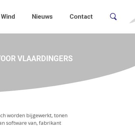
Wind
Nieuws
Contact
VOOR VLAARDINGERS
ch worden bijgewerkt, tonen
an software van, fabrikant