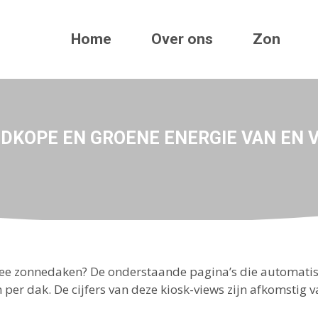
Home
Over ons
Zon
EDKOPE EN GROENE ENERGIE VAN EN 
ee zonnedaken? De onderstaande pagina’s die automatis
per dak. De cijfers van deze kiosk-views zijn afkomstig v