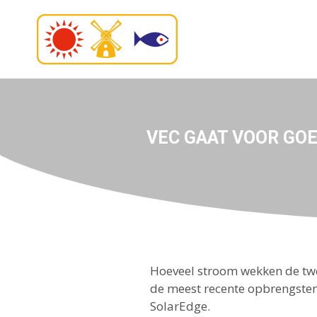
VEC GAAT VOOR GO
Hoeveel stroom wekken de tw
de meest recente opbrengsten 
SolarEdge.