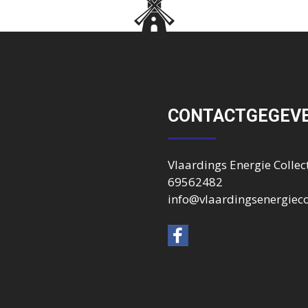
CONTACTGEGEV
Vlaardings Energie Collect
69562482
info@vlaardingsenergiecol