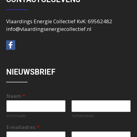
Vlaardings Energie Collectief KvK: 69562482
info@vlaardingsenergiecollectief.nl
NIEUWSBRIEF
Naam
*
Voornaam
Achternaam
E-mailadres
*