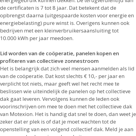
energiegebruik kunnen dekken. De terugverdientijd van
de certificaten is 7 tot 8 jaar. Dat betekent dat de
opbrengst daarna (uitgespaarde kosten voor energie en
energiebelasting) pure winst is. Overigens kunnen ook
bedrijven met een kleinverbruikersaansluiting tot
10.000 kWh per jaar meedoen.
Lid worden van de coöperatie, panelen kopen en
profiteren van collectieve zonnestroom
Het is belangrijk dat zich veel mensen aanmelden als lid
van de coöperatie. Dat kost slechts € 10,- per jaar en
verplicht tot niets, maar geeft wel het recht mee te
beslissen wie uiteindelijk de panelen op het collectieve
dak gaat leveren. Vervolgens kunnen de leden ook
voorinschrijven om mee te doen met het collectieve dak
van Motexion. Het is handig dat snel te doen, dan weet je
zeker dat er plek is of dat je moet wachten tot de
openstelling van een volgend collectief dak. Meld je aan