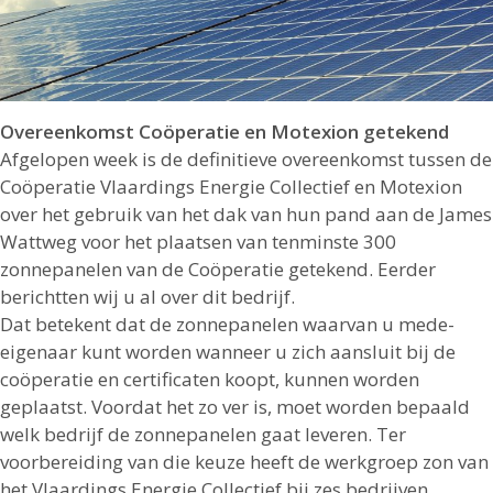
Overeenkomst Coöperatie en Motexion getekend
Afgelopen week is de definitieve overeenkomst tussen de
Coöperatie Vlaardings Energie Collectief en Motexion
over het gebruik van het dak van hun pand aan de James
Wattweg voor het plaatsen van tenminste 300
zonnepanelen van de Coöperatie getekend. Eerder
berichtten wij u al over dit bedrijf.
Dat betekent dat de zonnepanelen waarvan u mede-
eigenaar kunt worden wanneer u zich aansluit bij de
coöperatie en certificaten koopt, kunnen worden
geplaatst. Voordat het zo ver is, moet worden bepaald
welk bedrijf de zonnepanelen gaat leveren. Ter
voorbereiding van die keuze heeft de werkgroep zon van
het Vlaardings Energie Collectief bij zes bedrijven