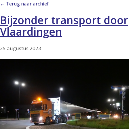
← Terug naar archief
Bijzonder transport door
Vlaardingen
25 augustus 2023