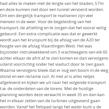
had alles te maken met de lengte van het bladen, 57m
en deze kunnen niet door een tunnel vervoerd worden.
Om een dergelijk transport te realiseren zijn veel
mensen in de weer. Voor de begeleiding van het
transport, de afzetting en te zorgen dat het vooral veilig
gebeurd. Een extra complicatie was dat er gewerkt
wordt aan het kruispunt bij de afslag van de A20 ter
hoogte van de afslag Vlaardingen West. Het was
bijzonder indrukwekkend om 3 vrachtwagens van elk 65
achter elkaar de afrit af te zien komen en dan vervolgens
uiterst voorzichtig onder het viaduct door te zien gaan.
Waarna vervolgens bleek dat er nog een boom in de weg
stond en een reclame zuil. Al met al is alles netjes
afgeleverd en kijken we uit naar het volgende transport
t.w. de onderdelen van de torens. Met de huidige
planning worden deze verwacht in week 35 en dan kan
het in elkaar zetten van de turbines uitgevoerd gaan
worden. Vanaf het fietspad langs het water kunt u de