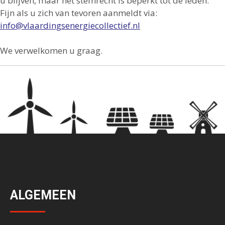
u blijven, maar het stemrecht is beperkt tot de leden.
Fijn als u zich van tevoren aanmeldt via:
info@vlaardingsenergiecollectief.nl
We verwelkomen u graag.
ALGEMEEN