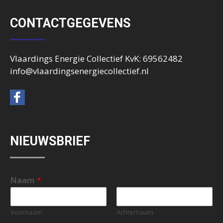
CONTACTGEGEVENS
Vlaardings Energie Collectief KvK: 69562482
info@vlaardingsenergiecollectief.nl
NIEUWSBRIEF
Naam
*
Voornaam
Achternaam