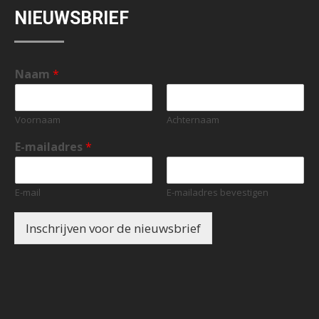
NIEUWSBRIEF
Naam
*
Voornaam
Achternaam
E-mailadres
*
E-mail
E-mailadres bevestigen
Inschrijven voor de nieuwsbrief