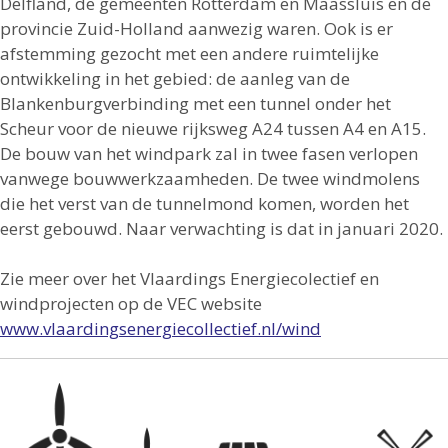
Delfland, de gemeenten Rotterdam en Maassluis en de
provincie Zuid-Holland aanwezig waren. Ook is er
afstemming gezocht met een andere ruimtelijke
ontwikkeling in het gebied: de aanleg van de
Blankenburgverbinding met een tunnel onder het
Scheur voor de nieuwe rijksweg A24 tussen A4 en A15.
De bouw van het windpark zal in twee fasen verlopen
vanwege bouwwerkzaamheden. De twee windmolens
die het verst van de tunnelmond komen, worden het
eerst gebouwd. Naar verwachting is dat in januari 2020.
Zie meer over het Vlaardings Energiecolectief en
windprojecten op de VEC website
www.vlaardingsenergiecollectief.nl/wind