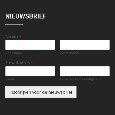
NIEUWSBRIEF
Naam
*
Voornaam
Achternaam
E-mailadres
*
E-mail
E-mailadres bevestigen
Inschrijven voor de nieuwsbrief