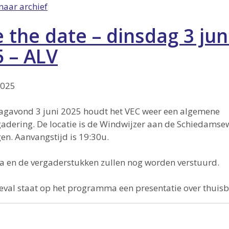
naar archief
 the date – dinsdag 3 jun
 – ALV
2025
agavond 3 juni 2025 houdt het VEC weer een algemene
adering. De locatie is de Windwijzer aan de Schiedamse
en. Aanvangstijd is 19:30u.
 en de vergaderstukken zullen nog worden verstuurd.
geval staat op het programma een presentatie over thuisba