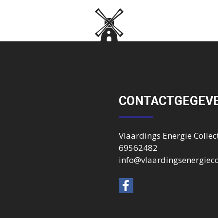
CONTACTGEGEV
Vlaardings Energie Collect
69562482
info@vlaardingsenergiecol